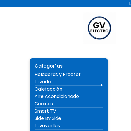
Ir
al
contenido
Electro 
Categorías
Heladeras y Freezer
Lavado
Calefacción
Aire Acondicionado
Cocinas
Smart TV
Side By Side
Lavavajillas