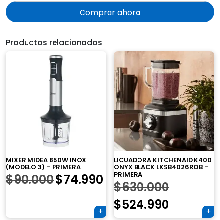
original
actual
Comprar ahora
era:
es:
Productos relacionados
$54.000.
$44.990.
MIXER MIDEA 850W INOX
LICUADORA KITCHENAID K400
(MODELO 3) – PRIMERA
ONYX BLACK LKSB4026ROB –
PRIMERA
El
El
$
90.000
$
74.990
El
$
630.000
precio
precio
precio
El
$
524.990
original
actual
×