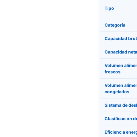
Tipo
Categoría
Capacidad bru
Capacidad neta 
Volumen alime
frescos
Volumen alime
congelados
Sistema de des
Clasificación de
Eficiencia ener