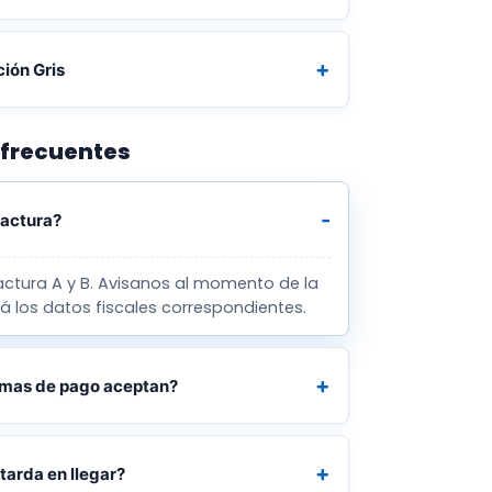
ión Gris
 frecuentes
actura?
actura A y B. Avisanos al momento de la
á los datos fiscales correspondientes.
rmas de pago aceptan?
tarda en llegar?