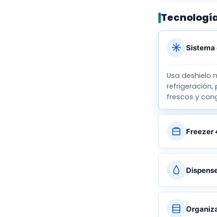
Tecnología
Sistema 
Usa deshielo 
refrigeración,
frescos y con
Freezer 
Dispense
Organiza