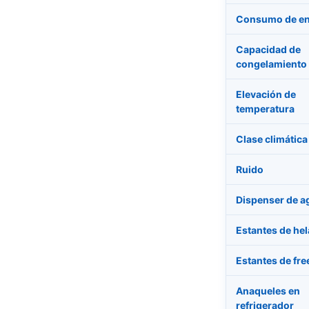
Consumo de en
Capacidad de
congelamiento
Elevación de
temperatura
Clase climática
Ruido
Dispenser de a
Estantes de he
Estantes de fre
Anaqueles en
refrigerador