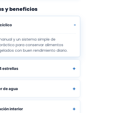
s y beneficios
cíclico
manual y un sistema simple de
 práctico para conservar alimentos
gelados con buen rendimiento diario.
4 estrellas
r de agua
ción interior