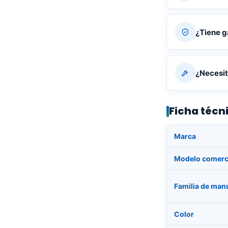
¿Tiene g
¿Necesit
Ficha técn
Marca
Modelo comerc
Familia de man
Color