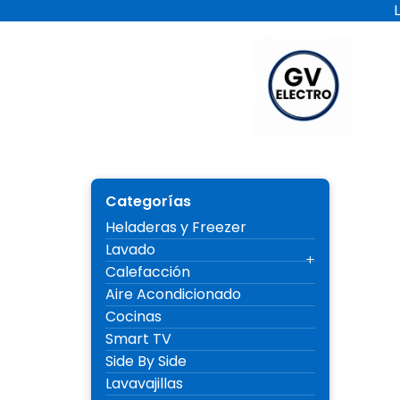
Ir
al
contenido
Electro 
Categorías
Heladeras y Freezer
Lavado
Calefacción
Aire Acondicionado
Cocinas
Smart TV
Side By Side
Lavavajillas