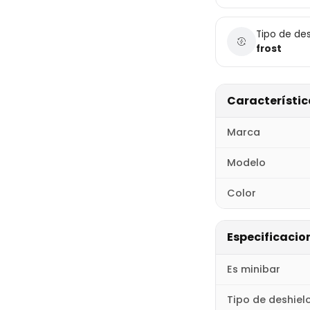
Tipo de des
frost
Característic
Marca
Modelo
Color
Especificacio
Es minibar
Tipo de deshiel