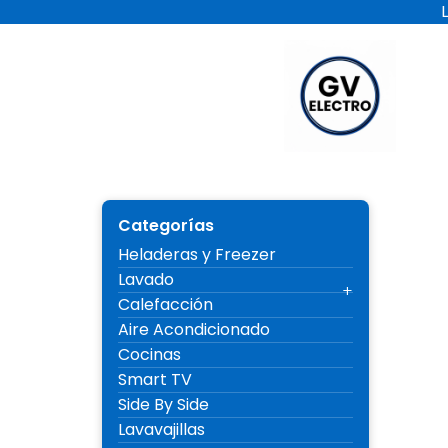
Ir
al
contenido
Electro 
Categorías
Heladeras y Freezer
Lavado
Calefacción
Aire Acondicionado
Cocinas
Smart TV
Side By Side
Lavavajillas