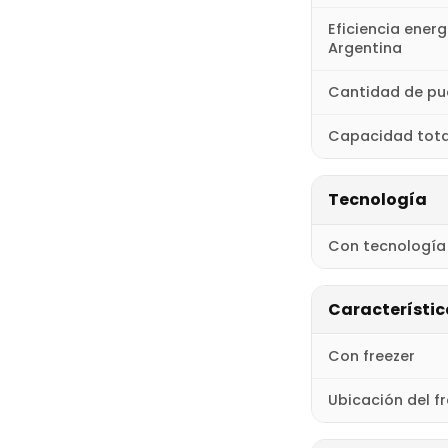
Eficiencia ener
Argentina
Cantidad de pu
Capacidad tota
Tecnología
Con tecnología 
Característica
Con freezer
Ubicación del f