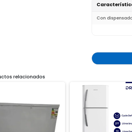
Característic
Con dispensado
uctos relacionados