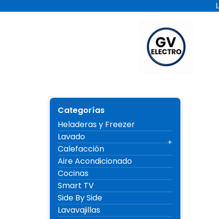
Ir
al
contenido
Electro 
Categorías
Heladeras y Freezer
Lavado
Calefacción
Aire Acondicionado
Cocinas
Smart TV
Side By Side
Lavavajillas