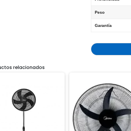
Peso
Garantía
uctos relacionados