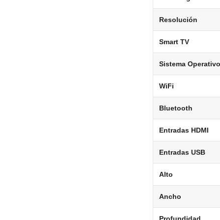
Resolución
Smart TV
Sistema Operativ
WiFi
Bluetooth
Entradas HDMI
Entradas USB
Alto
Ancho
Profundidad