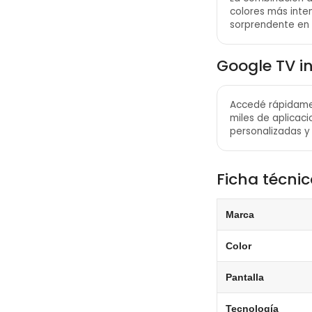
colores más inten
sorprendente en
Google TV i
Accedé rápidamen
miles de aplicac
personalizadas y 
Ficha técni
Marca
Color
Pantalla
Tecnología