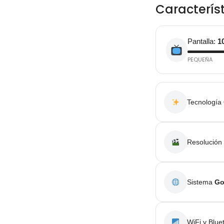
Caracterís
Pantalla:
1
PEQUEÑA
Tecnología
Resolución
Sistema
Go
WiFi y Blue