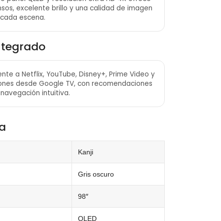
sos, excelente brillo y una calidad de imagen
 cada escena.
ntegrado
te a Netflix, YouTube, Disney+, Prime Video y
iones desde Google TV, con recomendaciones
navegación intuitiva.
ca
Kanji
Gris oscuro
98″
QLED