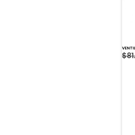
VENTIL
$
81