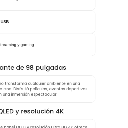
 USB
streaming y gaming
gante de 98 pulgadas
o transforma cualquier ambiente en una
 cine. Disfrutá películas, eventos deportivos
n una inmersión espectacular.
QLED y resolución 4K
e panel QLED y resolución Ultra HD 4K ofrece