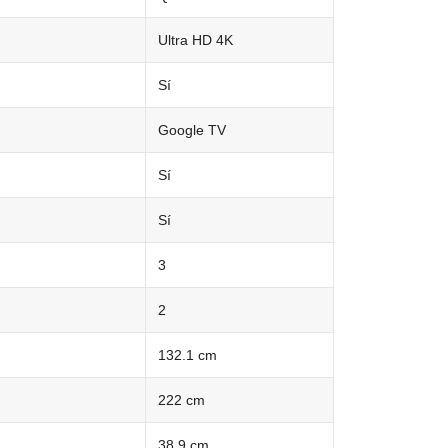
Ultra HD 4K
Sí
o
Google TV
Sí
Sí
3
2
132.1 cm
222 cm
38.9 cm