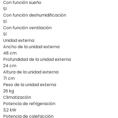
Con función sueño
Sí
Con función deshumidificación
Sí
Con función ventilación
Sí
Unidad externa
Ancho de la unidad externa
48 cm
Profundidad de la unidad externa
24 cm
Altura de la unidad externa
71 cm
Peso de la unidad externa
26 kg
Climatización
Potencia de refrigeración
3,2 kW
Potencia de calefacción